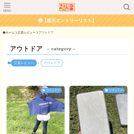
MENU
🉐【楽天エントリーリスト】
ホーム
正直レビュー
アウトドア
アウトドア
– category –
正直レビュー
アウトドア
アウトドア
アウトドア