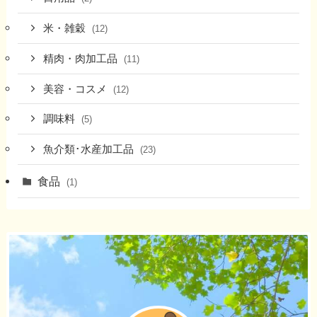
米・雑穀
(12)
精肉・肉加工品
(11)
美容・コスメ
(12)
調味料
(5)
魚介類･水産加工品
(23)
食品
(1)