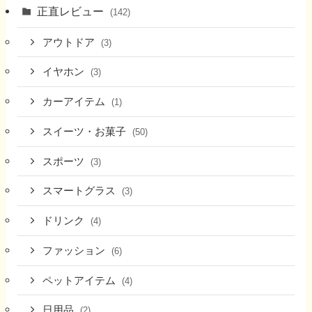
正直レビュー
(142)
アウトドア
(3)
イヤホン
(3)
カーアイテム
(1)
スイーツ・お菓子
(50)
スポーツ
(3)
スマートグラス
(3)
ドリンク
(4)
ファッション
(6)
ペットアイテム
(4)
日用品
(2)