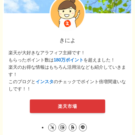
きによ
楽天が大好きなアラフィフ主婦です！
もらったポイント数は
180万ポイント
を超えました！
楽天のお得な情報はもちろん活用法なども紹介していきま
す！
このブログと
インスタ
のチェックでポイント倍増間違いな
しです！！
楽天市場