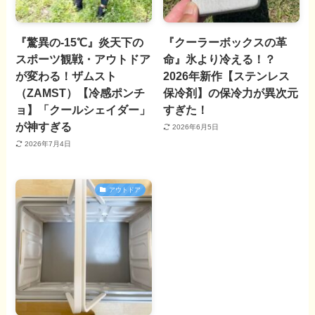
『驚異の-15℃』炎天下の
『クーラーボックスの革
スポーツ観戦・アウトドア
命』氷より冷える！？
が変わる！ザムスト
2026年新作【ステンレス
（ZAMST）【冷感ポンチ
保冷剤】の保冷力が異次元
ョ】「クールシェイダー」
すぎた！
が神すぎる
2026年6月5日
2026年7月4日
アウトドア