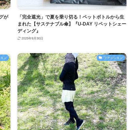
グが
「完全遮光」で夏を乗り切る！ペットボトルから生
まれた【サステナブル傘】『U-DAY リペットシェー
ディング』
2025年9月30日
ション
ファッション