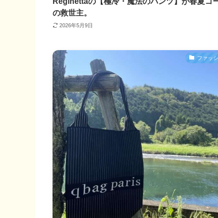
Reginettaの【極冷・魔法のパンツ】が春夏コ
の救世主。
2026年5月9日
ファッ