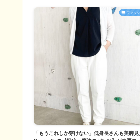
ファッ
「もうこれしか穿けない」低身長さんも美脚見