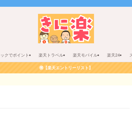
リックでポイント
楽天トラベル
楽天モバイル
楽天24
🉐【楽天エントリーリスト】