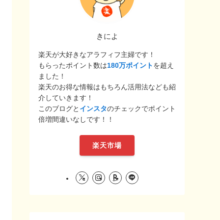
きによ
楽天が大好きなアラフィフ主婦です！
もらったポイント数は
180万ポイント
を超え
ました！
楽天のお得な情報はもちろん活用法なども紹
介していきます！
このブログと
インスタ
のチェックでポイント
倍増間違いなしです！！
楽天市場