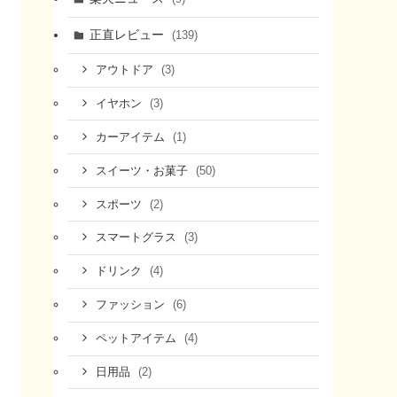
正直レビュー
(139)
(3)
アウトドア
(3)
イヤホン
(1)
カーアイテム
(50)
スイーツ・お菓子
(2)
スポーツ
(3)
スマートグラス
(4)
ドリンク
(6)
ファッション
(4)
ペットアイテム
(2)
日用品