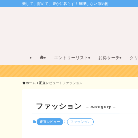
楽して、貯めて、豊かに暮らす！無理しない節約術
エントリーリスト
お得サーチ
ク
ホーム
正直レビュー
ファッション
ファッション
– category –
正直レビュー
ファッション