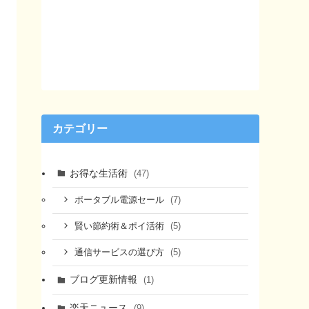
カテゴリー
お得な生活術
(47)
(7)
ポータブル電源セール
(5)
賢い節約術＆ポイ活術
(5)
通信サービスの選び方
ブログ更新情報
(1)
楽天ニュース
(9)