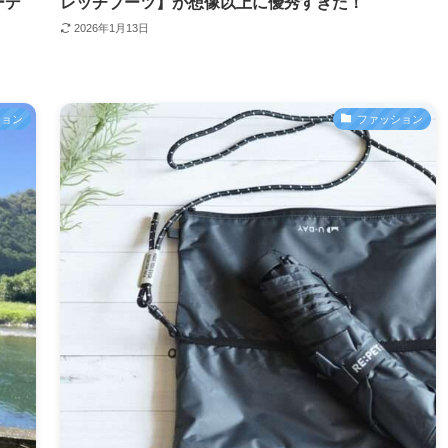
ーデ
レッチブーツ】が想像以上に優秀すぎた！
2026年1月13日
ション
ファッション