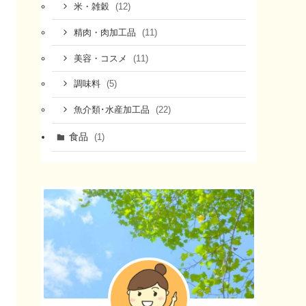
(12)
米・雑穀
(11)
精肉・肉加工品
(11)
美容・コスメ
(5)
調味料
(22)
魚介類･水産加工品
食品
(1)