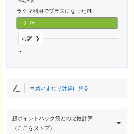
内訳⑤+⑥
ラクマ利用でプラスになったPt
内訳
⇒
買いまわり計算に戻る
超ポイントバック祭との比較計算
（ここをタップ）