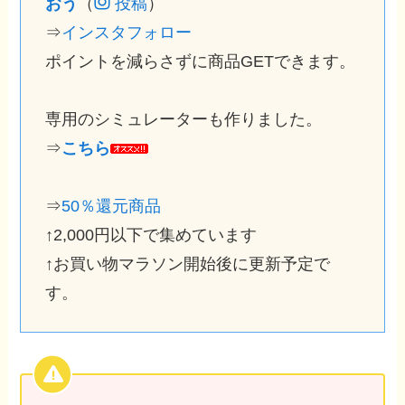
おう
（
投稿
）
⇒
インスタフォロー
ポイントを減らさずに商品GETできます。
専用のシミュレーターも作りました。
⇒
こちら
⇒
50％還元商品
↑2,000円以下で集めています
↑お買い物マラソン開始後に更新予定で
す。