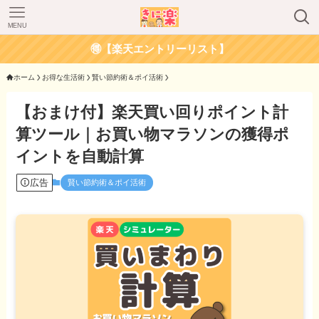
MENU
🉐【楽天エントリーリスト】
ホーム
お得な生活術
賢い節約術＆ポイ活術
【おまけ付】楽天買い回りポイント計
算ツール｜お買い物マラソンの獲得ポ
イントを自動計算
広告
賢い節約術＆ポイ活術