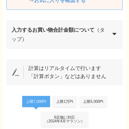
⇒
お気に入りを確認する
入力するお買い物合計金額について
（タ
ップ）
計算はリアルタイムで行います
「計算ボタン」などはありません
上限7,000Pt
上限1万Pt
上限5,000Pt
8店舗に対応
（2024年4月マラソン）