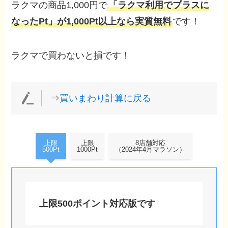
ラクマの商品1,000円で
「ラクマ利用でプラスに
なったPt」が1,000Pt以上なら実質無料
です！
ラクマで買わないと損です！
⇒
買いまわり計算に戻る
上限
上限
8店舗対応
500Pt
1000Pt
（2024年4月マラソン）
上限500ポイント対応版です