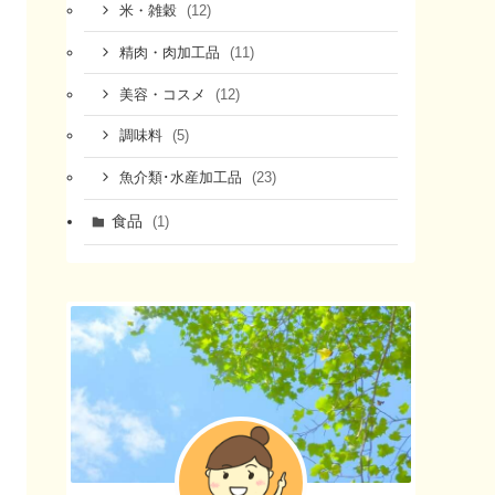
(12)
米・雑穀
(11)
精肉・肉加工品
(12)
美容・コスメ
(5)
調味料
(23)
魚介類･水産加工品
食品
(1)