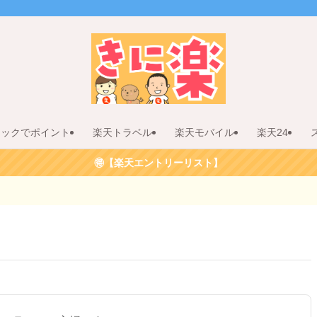
リックでポイント
楽天トラベル
楽天モバイル
楽天24
🉐【楽天エントリーリスト】