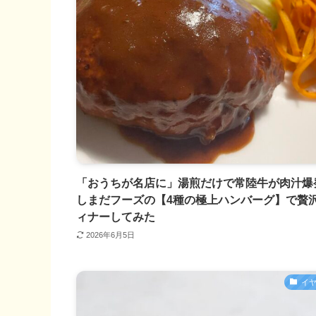
「おうちが名店に」湯煎だけで常陸牛が肉汁爆
しまだフーズの【4種の極上ハンバーグ】で贅
ィナーしてみた
2026年6月5日
イ