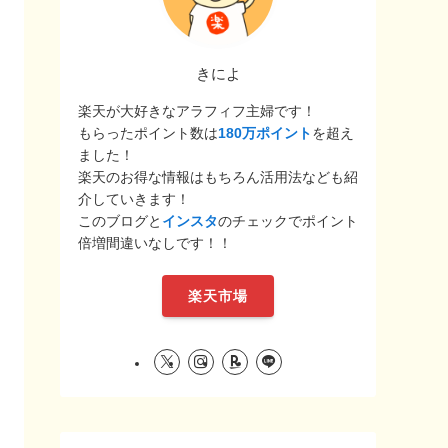
きによ
楽天が大好きなアラフィフ主婦です！
もらったポイント数は
180万ポイント
を超え
ました！
楽天のお得な情報はもちろん活用法なども紹
介していきます！
このブログと
インスタ
のチェックでポイント
倍増間違いなしです！！
楽天市場