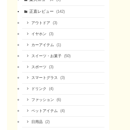
正直レビュー
(142)
(3)
アウトドア
(3)
イヤホン
(1)
カーアイテム
(50)
スイーツ・お菓子
(3)
スポーツ
(3)
スマートグラス
(4)
ドリンク
(6)
ファッション
(4)
ペットアイテム
(2)
日用品