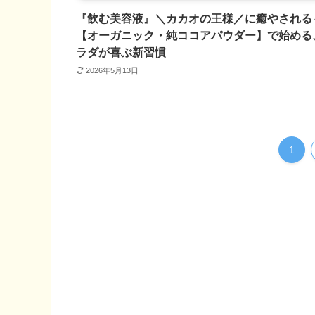
『飲む美容液』＼カカオの王様／に癒やされる
【オーガニック・純ココアパウダー】で始める
ラダが喜ぶ新習慣
2026年5月13日
1