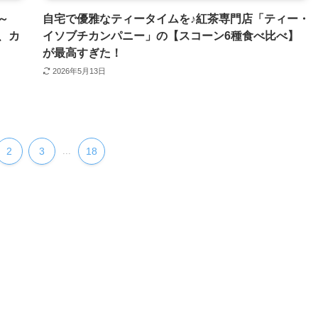
～
自宅で優雅なティータイムを♪紅茶専門店「ティー・
、カ
イソブチカンパニー」の【スコーン6種食べ比べ】
が最高すぎた！
2026年5月13日
2
3
...
18