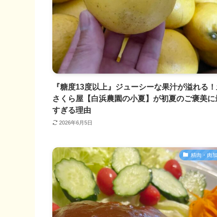
『糖度13度以上』ジューシーな果汁が溢れる！
さくら屋【白浜農園の小夏】が初夏のご褒美に
すぎる理由
2026年6月5日
精肉・肉