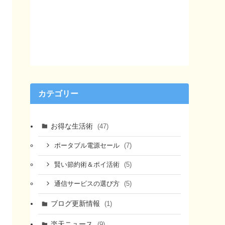
カテゴリー
お得な生活術
(47)
(7)
ポータブル電源セール
(5)
賢い節約術＆ポイ活術
(5)
通信サービスの選び方
ブログ更新情報
(1)
楽天ニュース
(9)