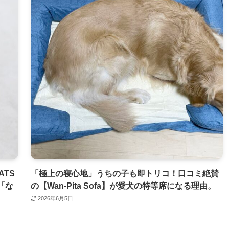
ATS
「極上の寝心地」うちの子も即トリコ！口コミ絶賛
「な
の【Wan-Pita Sofa】が愛犬の特等席になる理由。
2026年6月5日