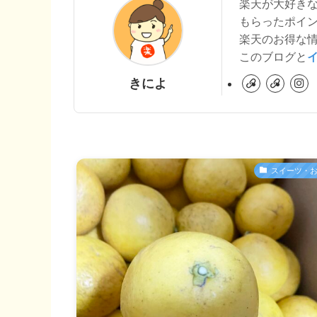
楽天が大好き
もらったポイ
楽天のお得な
このブログと
きによ
スイーツ・