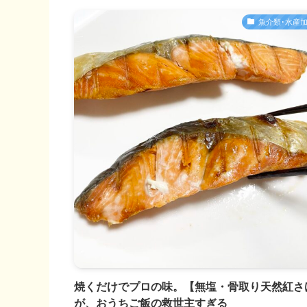
魚介類･水産
焼くだけでプロの味。【無塩・骨取り天然紅さ
が、おうちご飯の救世主すぎる