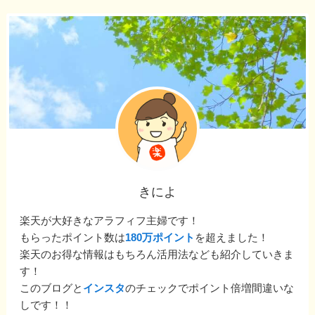
きによ
楽天が大好きなアラフィフ主婦です！
もらったポイント数は
180万ポイント
を超えました！
楽天のお得な情報はもちろん活用法なども紹介していきま
す！
このブログと
インスタ
のチェックでポイント倍増間違いな
しです！！