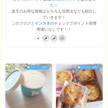
た！
楽天のお得な情報はもちろん活用法なども紹介し
ていきます！
このブログと
インスタ
のチェックでポイント倍増
間違いなしです！！
スイーツ・お菓子
スイーツ・お菓子