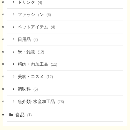
ドリンク
(4)
ファッション
(6)
ペットアイテム
(4)
日用品
(2)
米・雑穀
(12)
精肉・肉加工品
(11)
美容・コスメ
(12)
調味料
(5)
魚介類･水産加工品
(23)
食品
(1)