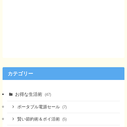
カテゴリー
お得な生活術
(47)
ポータブル電源セール
(7)
賢い節約術＆ポイ活術
(5)