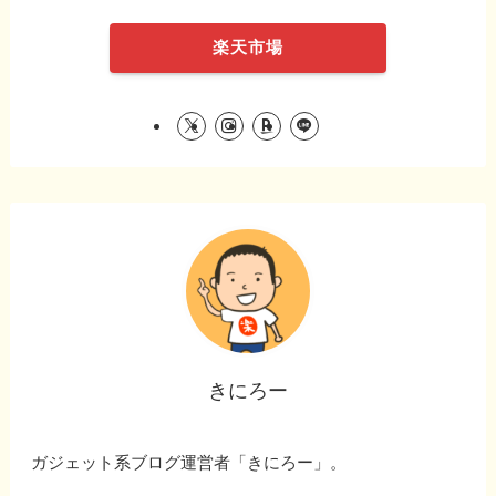
楽天市場
きにろー
ガジェット系ブログ運営者「きにろー」。