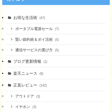
お得な生活術
(47)
ポータブル電源セール
(7)
賢い節約術＆ポイ活術
(5)
通信サービスの選び方
(5)
ブログ更新情報
(1)
楽天ニュース
(9)
正直レビュー
(142)
アウトドア
(3)
イヤホン
(3)