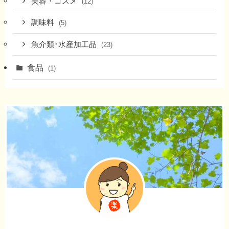
美容・コスメ
(12)
調味料
(5)
魚介類･水産加工品
(23)
食品
(1)