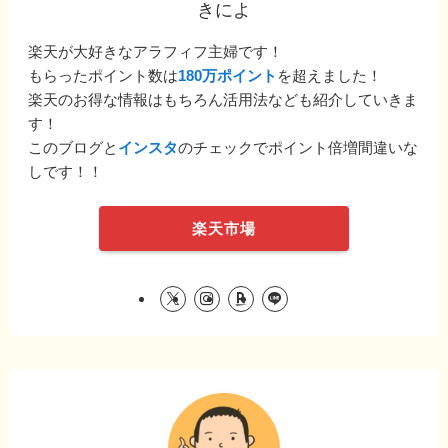
きによ
楽天が大好きなアラフィフ主婦です！
もらったポイント数は
180万ポイント
を超えました！
楽天のお得な情報はもちろん活用法なども紹介していきま
す！
このブログと
インスタ
のチェックでポイント倍増間違いな
しです！！
楽天市場