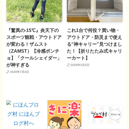
『驚異の-15℃』炎天下の
これ1台で何役？買い物・
スポーツ観戦・アウトドア
アウトドア・防災まで使え
が変わる！ザムスト
る“神キャリー”見つけまし
（ZAMST）【冷感ポンチ
た！【折りたたみ式キャリ
ョ】「クールシェイダー」
ーカート】
が神すぎる
2026年3月2日
2026年7月4日