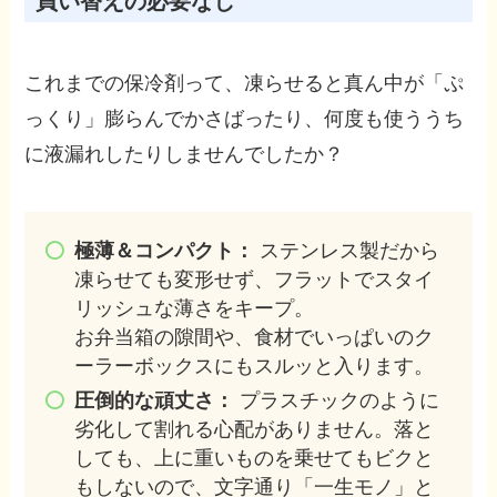
買い替えの必要なし
これまでの保冷剤って、凍らせると真ん中が「ぷ
っくり」膨らんでかさばったり、何度も使ううち
に液漏れしたりしませんでしたか？
極薄＆コンパクト：
ステンレス製だから
凍らせても変形せず、フラットでスタイ
リッシュな薄さをキープ。
お弁当箱の隙間や、食材でいっぱいのク
ーラーボックスにもスルッと入ります。
圧倒的な頑丈さ：
プラスチックのように
劣化して割れる心配がありません。落と
しても、上に重いものを乗せてもビクと
もしないので、文字通り「一生モノ」と