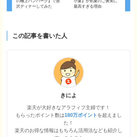
の極上ハンバーグ】で贅
小夏】が初夏のご褒美に
沢ディナーしてみた
最高すぎる理由
この記事を書いた人
きによ
楽天が大好きなアラフィフ主婦です！
もらったポイント数は
180万ポイント
を超えまし
た！
楽天のお得な情報はもちろん活用法なども紹介し