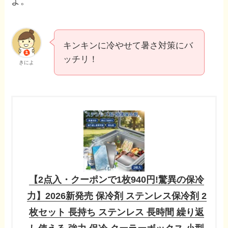
よ。
キンキンに冷やせて暑さ対策にバ
ッチリ！
きによ
【2点入・クーポンで1枚940円!驚異の保冷
力】2026新発売 保冷剤 ステンレス保冷剤 2
枚セット 長持ち ステンレス 長時間 繰り返