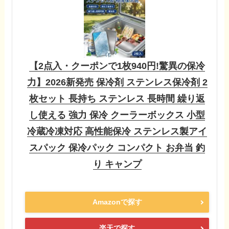
【2点入・クーポンで1枚940円!驚異の保冷
力】2026新発売 保冷剤 ステンレス保冷剤 2
枚セット 長持ち ステンレス 長時間 繰り返
し使える 強力 保冷 クーラーボックス 小型
冷蔵冷凍対応 高性能保冷 ステンレス製アイ
スパック 保冷パック コンパクト お弁当 釣
り キャンプ
Amazonで探す
楽天で探す