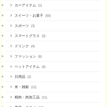
カーアイテム
(1)
スイーツ・お菓子
(50)
スポーツ
(3)
スマートグラス
(3)
ドリンク
(4)
ファッション
(6)
ペットアイテム
(4)
日用品
(2)
米・雑穀
(12)
精肉・肉加工品
(11)