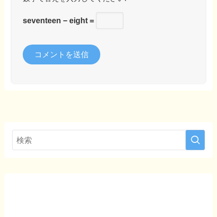
seventeen − eight =