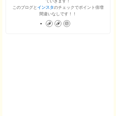
ていきます！
このブログと
インスタ
のチェックでポイント倍増
間違いなしです！！