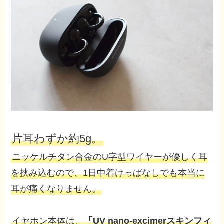
片耳わずか約5g。
ニッケルチタン合金のU字型ワイヤーが優しく耳
を挟み込むので、1日中着けっぱなしでも本当に
耳が痛くなりません。
イヤホン本体は、
「UV nano-excimerスキンフィ