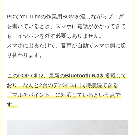
PCでYouTubeの作業用BGMを流しながらブログ
を書いているとき、スマホに電話がかかってきて
も、イヤホンを外す必要はありません。
スマホに出るだけで、音声が自動でスマホ側に切
り替わります。
このPOP Clip2、最新の
Bluetooth 6.0
を搭載して
おり、なんと2台のデバイスに同時接続できる
「マルチポイント」に対応しているという点で
す。