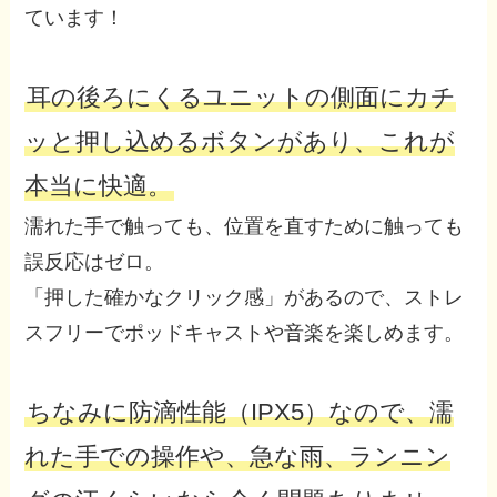
ています！
耳の後ろにくるユニットの側面にカチ
ッと押し込めるボタンがあり、これが
本当に快適。
濡れた手で触っても、位置を直すために触っても
誤反応はゼロ。
「押した確かなクリック感」があるので、ストレ
スフリーでポッドキャストや音楽を楽しめます。
ちなみに防滴性能（IPX5）なので、濡
れた手での操作や、急な雨、ランニン