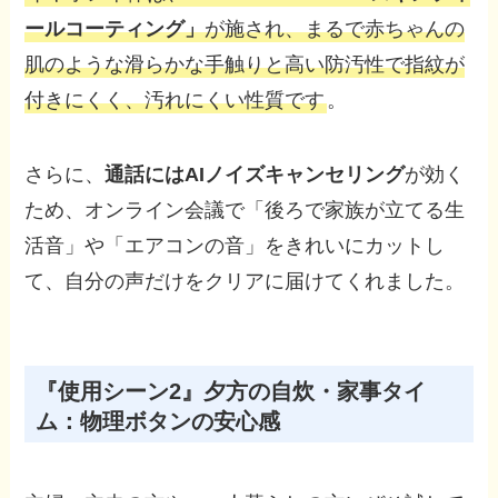
ールコーティング」
が施され、まるで赤ちゃんの
肌のような滑らかな手触りと高い防汚性で指紋が
付きにくく、汚れにくい性質です
。
さらに、
通話にはAIノイズキャンセリング
が効く
ため、オンライン会議で「後ろで家族が立てる生
活音」や「エアコンの音」をきれいにカットし
て、自分の声だけをクリアに届けてくれました。
『使用シーン2』夕方の自炊・家事タイ
ム：物理ボタンの安心感