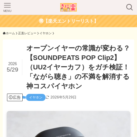
MENU
🉐【楽天エントリーリスト】
ホーム
正直レビュー
イヤホン
オープンイヤーの常識が変わる？
【SOUNDPEATS POP Clip2】
2026
（UU2イヤーカフ）をガチ検証！
5/29
「ながら聴き」の不満を解消する
神コスパイヤホン
広告
2026年5月29日
イヤホン