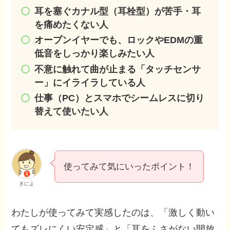
耳を塞ぐカナル型（耳栓型）が苦手・耳
を痛めたくない人
オープンイヤーでも、ロックやEDMの重
低音をしっかり楽しみたい人
不意に触れて曲が止まる「タッチセンサ
ー」にイライラしている人
仕事（PC）とスマホでシームレスに切り
替えて使いたい人
使ってみて気にいったポイント！
きによ
わたしが使ってみて実感したのは、「激しく動い
てもズレにくい安定感」と「耳をふさがない開放