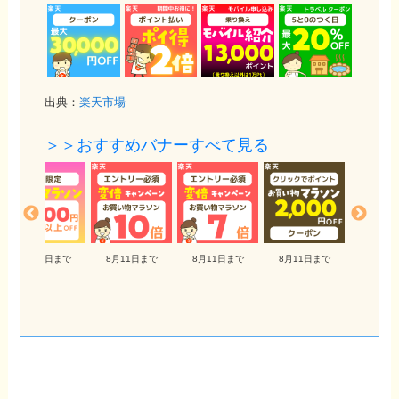
出典：
楽天市場
＞＞おすすめバナーすべて見る
8月11日まで
8月11日まで
8月11日まで
8月11日まで
8月11