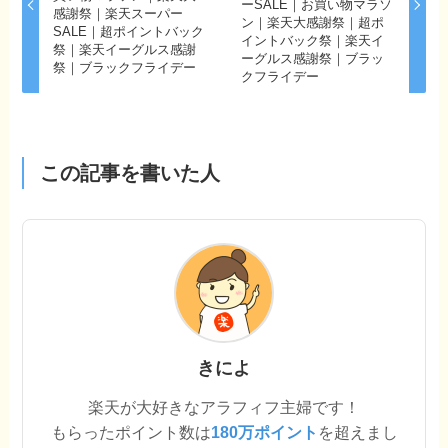
ーSALE｜お買い物マラソ
感謝祭｜楽天スーパー
ン｜楽天大感謝祭｜超ポ
SALE｜超ポイントバック
イントバック祭｜楽天イ
祭｜楽天イーグルス感謝
ーグルス感謝祭｜ブラッ
祭｜ブラックフライデー
クフライデー
この記事を書いた人
きによ
楽天が大好きなアラフィフ主婦です！
もらったポイント数は
180万ポイント
を超えまし