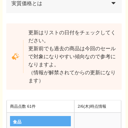
実質価格とは
更新はリストの日付をチェックしてく
ださい。
更新前でも過去の商品は今回のセール
で対象になりやすい傾向なので参考に
なりますよ。
（情報が解禁されてからの更新になり
ます）
商品点数 61件
2/6(木)時点情報
食品