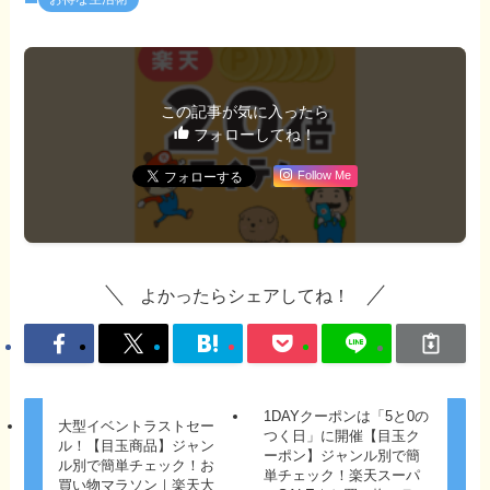
この記事が気に入ったら
フォローしてね！
Follow Me
よかったらシェアしてね！
1DAYクーポンは「5と0の
大型イベントラストセー
つく日」に開催【目玉ク
ル！【目玉商品】ジャン
ーポン】ジャンル別で簡
ル別で簡単チェック！お
単チェック！楽天スーパ
買い物マラソン｜楽天大