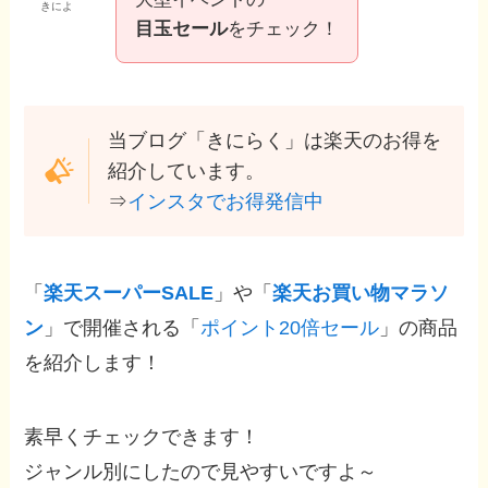
きによ
目玉セール
をチェック！
当ブログ「きにらく」は楽天のお得を
紹介しています。
⇒
インスタでお得発信中
「
楽天スーパーSALE
」や「
楽天お買い物マラソ
ン
」で開催される「
ポイント20倍セール
」の商品
を紹介します！
素早くチェックできます！
ジャンル別にしたので見やすいですよ～