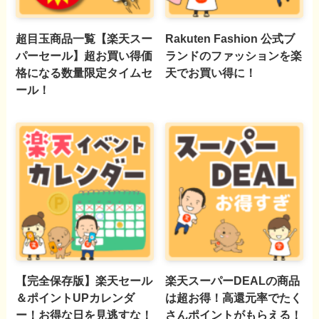
超目玉商品一覧【楽天スー
Rakuten Fashion 公式ブ
パーセール】超お買い得価
ランドのファッションを楽
格になる数量限定タイムセ
天でお買い得に！
ール！
【完全保存版】楽天セール
楽天スーパーDEALの商品
＆ポイントUPカレンダ
は超お得！高還元率でたく
ー！お得な日を見逃すな！
さんポイントがもらえる！