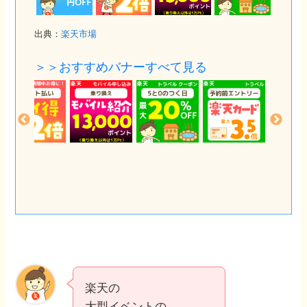
出典：
楽天市場
＞＞おすすめバナーすべて見る
楽天の
大型イベントの