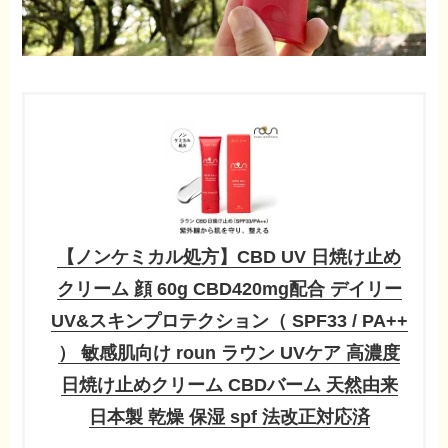
【ノンケミカル処方】CBD UV 日焼け止め
クリーム 顔 60g CBD420mg配合 デイリー
UV&スキンプロテクション（ SPF33 / PA++
） 敏感肌向け roun ラウン UVケア 高濃度
日焼け止めクリーム CBDバーム 天然由来
日本製 乾燥 保湿 spf 法改正対応済