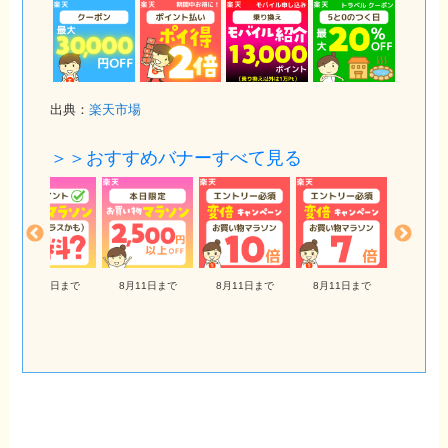
出典：
楽天市場
＞＞おすすめバナーすべて見る
8月11日まで
8月11日まで
8月11日まで
8月11日まで
8月11