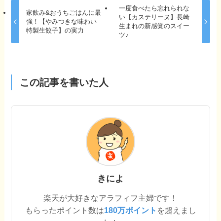
一度食べたら忘れられな
家飲み&おうちごはんに最
い【カステリーヌ】長崎
強！【やみつきな味わい
生まれの新感覚のスイー
特製生餃子】の実力
ツ♪
この記事を書いた人
きによ
楽天が大好きなアラフィフ主婦です！
もらったポイント数は
180万ポイント
を超えまし