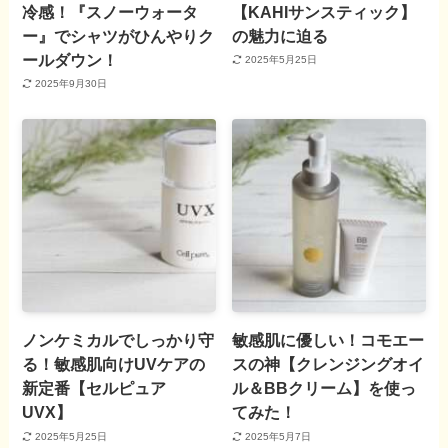
冷感！『スノーウォータ
【KAHIサンスティック】
ー』でシャツがひんやりク
の魅力に迫る
ールダウン！
2025年5月25日
2025年9月30日
ノンケミカルでしっかり守
敏感肌に優しい！コモエー
る！敏感肌向けUVケアの
スの神【クレンジングオイ
新定番【セルピュア
ル＆BBクリーム】を使っ
UVX】
てみた！
2025年5月25日
2025年5月7日