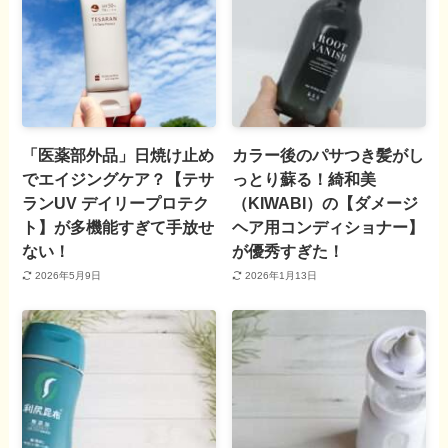
「医薬部外品」日焼け止め
カラー後のパサつき髪がし
でエイジングケア？【テサ
っとり蘇る！綺和美
ランUV デイリープロテク
（KIWABI）の【ダメージ
ト】が多機能すぎて手放せ
ヘア用コンディショナー】
ない！
が優秀すぎた！
2026年5月9日
2026年1月13日