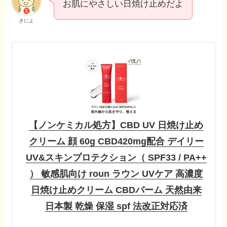
お肌にやさしい日焼け止めだよ
きによ
【ノンケミカル処方】CBD UV 日焼け止め
クリーム 顔 60g CBD420mg配合 デイリー
UV&スキンプロテクション（ SPF33 / PA++
） 敏感肌向け roun ラウン UVケア 高濃度
日焼け止めクリーム CBDバーム 天然由来
日本製 乾燥 保湿 spf 法改正対応済