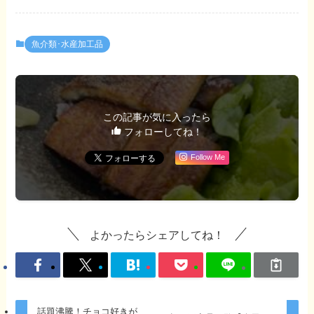
魚介類･水産加工品
この記事が気に入ったら
フォローしてね！
Follow Me
よかったらシェアしてね！
話題沸騰！チョコ好きが