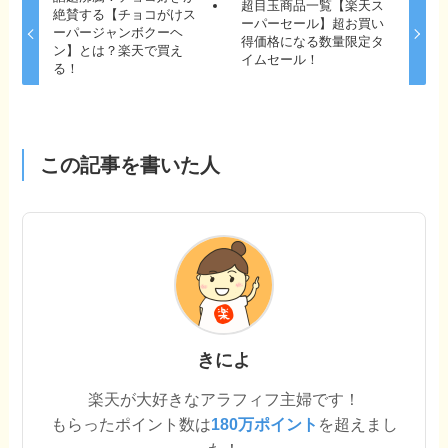
超目玉商品一覧【楽天ス
絶賛する【チョコがけス
ーパーセール】超お買い
ーパージャンボクーヘ
得価格になる数量限定タ
ン】とは？楽天で買え
イムセール！
る！
この記事を書いた人
きによ
楽天が大好きなアラフィフ主婦です！
もらったポイント数は
180万ポイント
を超えまし