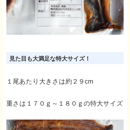
見た目も大満足な特大サイズ！
１尾あたり大きさは約２９c
m
重さは
１７０ｇ～１８０ｇの特大サイズ