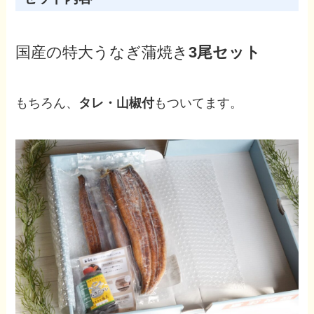
国産の特大うなぎ蒲焼き
3尾セット
もちろん、
タレ・山椒付
もついてます。