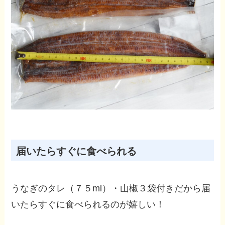
届いたらすぐに食べられる
うなぎのタレ（７５ml）・山椒３袋付きだから届
いたらすぐに食べられる
のが嬉しい！