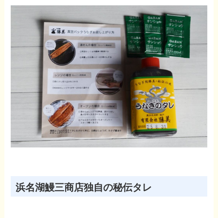
浜名湖鰻三商店独自の秘伝タレ