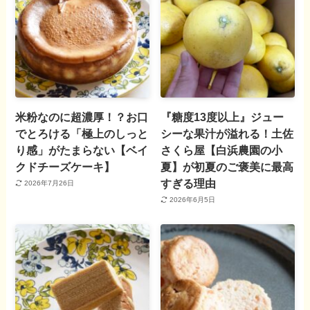
米粉なのに超濃厚！？お口
『糖度13度以上』ジュー
でとろける「極上のしっと
シーな果汁が溢れる！土佐
り感」がたまらない【ベイ
さくら屋【白浜農園の小
クドチーズケーキ】
夏】が初夏のご褒美に最高
すぎる理由
2026年7月26日
2026年6月5日