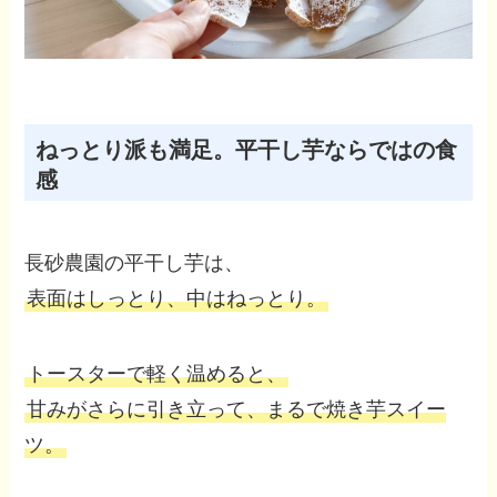
ねっとり派も満足。平干し芋ならではの食
感
長砂農園の平干し芋は、
表面はしっとり、中はねっとり。
トースターで軽く温めると、
甘みがさらに引き立って、まるで焼き芋スイー
ツ。