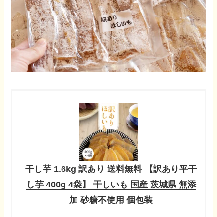
干し芋 1.6kg 訳あり 送料無料 【訳あり平干
し芋 400g 4袋】 干しいも 国産 茨城県 無添
加 砂糖不使用 個包装