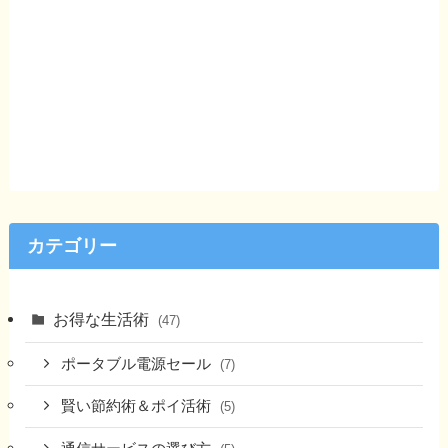
カテゴリー
お得な生活術
(47)
ポータブル電源セール
(7)
賢い節約術＆ポイ活術
(5)