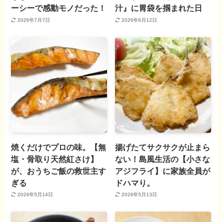
ーシーで感動モノだった！
汁』に胃袋を掴まれた日
2026年7月7日
2026年6月12日
焼くだけでプロの味。【無
揚げたてサクサクが止まら
塩・骨取り天然紅さけ】
ない！島風生活の【小さな
が、おうちご飯の救世主す
アジフライ】に家族全員が
ぎる
ドハマり。
2026年5月14日
2026年5月13日