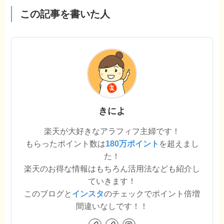
この記事を書いた人
きによ
楽天が大好きなアラフィフ主婦です！
もらったポイント数は
180万ポイント
を超えまし
た！
楽天のお得な情報はもちろん活用法なども紹介し
ていきます！
このブログと
インスタ
のチェックでポイント倍増
間違いなしです！！