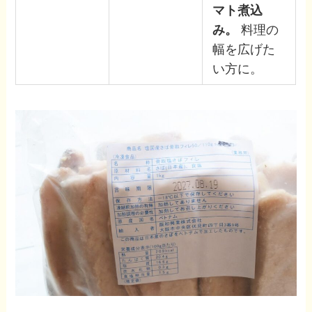
マト煮込
み。
料理の
幅を広げた
い方に。