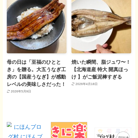
母の日は「至福のひとと
焼いた瞬間、脂ジュワ〜！
き」を贈る。大五うなぎ工
【北海道産 特大 開真ほっ
房の【国産うなぎ】が感動
け 】がご飯泥棒すぎる
レベルの美味しさだった！
2026年4月18日
2026年5月9日