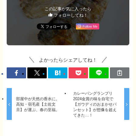
この記事が気に入ったら
フォローしてね！
Follow Me
よかったらシェアしてね！
カレーパングランプリ
部屋中が天然の香水に。
2024金賞の味を自宅で
高知・宿毛産【土佐文
【ガウディのおまかせパ
旦】が運ぶ、春の至福。
ンセット】が想像を超え
てきた…！