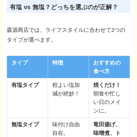
有塩 vs 無塩？どっちを選ぶのが正解？
森源商店では、ライフスタイルに合わせて2つの
タイプが選べます。
タイプ
特徴
おすすめの
食べ方
有塩タイプ
程よい塩加
焼くだけ！
減が絶妙！
朝食や忙し
い日のメイ
ンに。
無塩タイプ
味付け自由
竜田揚げ、
自在。
味噌煮、ト