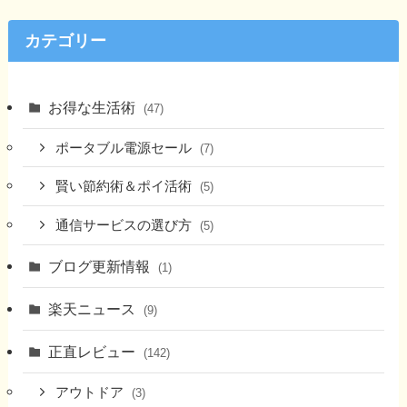
カテゴリー
お得な生活術
(47)
ポータブル電源セール
(7)
賢い節約術＆ポイ活術
(5)
通信サービスの選び方
(5)
ブログ更新情報
(1)
楽天ニュース
(9)
正直レビュー
(142)
アウトドア
(3)