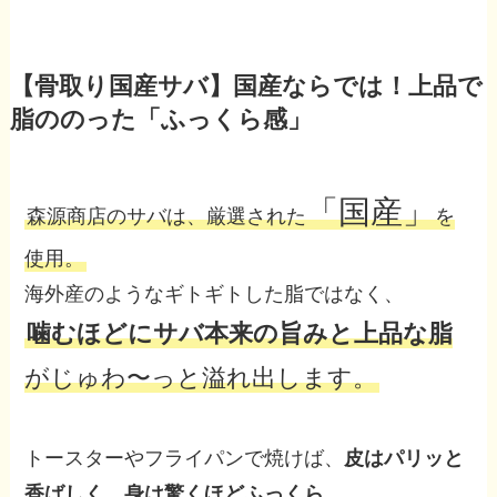
【骨取り国産サバ】国産ならでは！上品で
脂ののった「ふっくら感」
「国産」
森源商店のサバは、厳選された
を
使用。
海外産のようなギトギトした脂ではなく、
噛むほどにサバ本来の旨みと上品な脂
がじゅわ〜っと溢れ出します。
トースターやフライパンで焼けば、
皮はパリッと
香ばしく、身は驚くほどふっくら
。