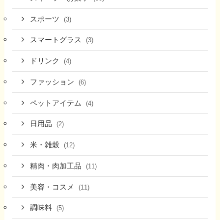
スポーツ
(3)
スマートグラス
(3)
ドリンク
(4)
ファッション
(6)
ペットアイテム
(4)
日用品
(2)
米・雑穀
(12)
精肉・肉加工品
(11)
美容・コスメ
(11)
調味料
(5)