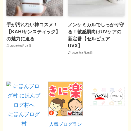
手が汚れない神コスメ！
ノンケミカルでしっかり守
【KAHIサンスティック】
る！敏感肌向けUVケアの
の魅力に迫る
新定番【セルピュア
UVX】
2025年5月25日
2025年5月25日
にほんブログ
村
人気ブログラン