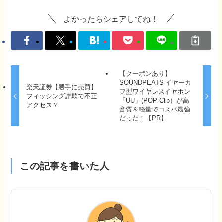
よかったらシェアしてね！
【クーポンあり】
SOUNDPEATS イヤーカ
楽天証券【勝手に売買】
フ型ワイヤレスイヤホン
フィッシング詐欺で不正
「UU」(POP Clip）が高
アクセス？
音質＆軽量でコスパ最強
だった！【PR】
この記事を書いた人