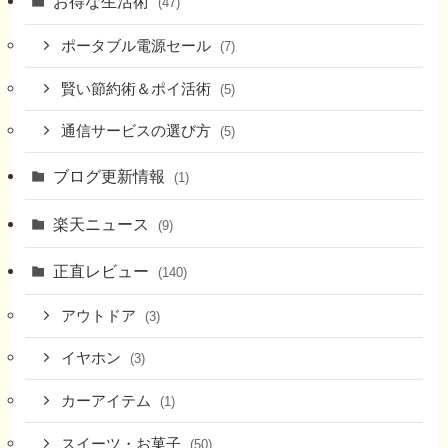
お得な生活術
(47)
ポータブル電源セール
(7)
賢い節約術＆ポイ活術
(5)
通信サービスの選び方
(5)
ブログ更新情報
(1)
楽天ニュース
(9)
正直レビュー
(140)
アウトドア
(3)
イヤホン
(3)
カーアイテム
(1)
スイーツ・お菓子
(50)