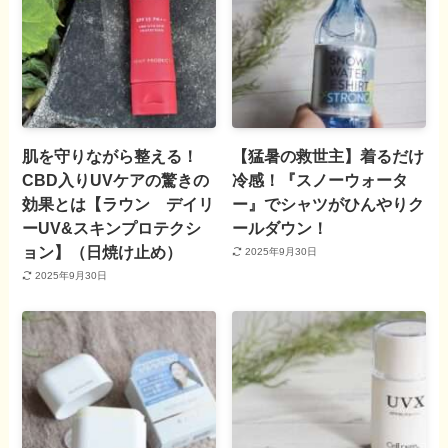
肌を守りながら整える！
【猛暑の救世主】着るだけ
CBD入りUVケアの驚きの
冷感！『スノーウォータ
効果とは【ラウン デイリ
ー』でシャツがひんやりク
ーUV&スキンプロテクシ
ールダウン！
ョン】（日焼け止め）
2025年9月30日
2025年9月30日