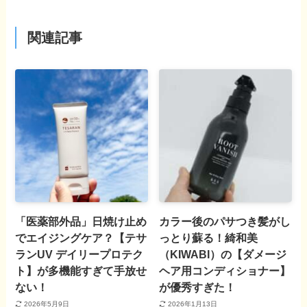
関連記事
「医薬部外品」日焼け止め
カラー後のパサつき髪がし
でエイジングケア？【テサ
っとり蘇る！綺和美
ランUV デイリープロテク
（KIWABI）の【ダメージ
ト】が多機能すぎて手放せ
ヘア用コンディショナー】
ない！
が優秀すぎた！
2026年5月9日
2026年1月13日