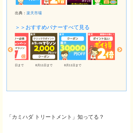
出典：
楽天市場
＞＞おすすめバナーすべて見る
8月11日まで
8月11日まで
「カミハダ トリートメント」知ってる？