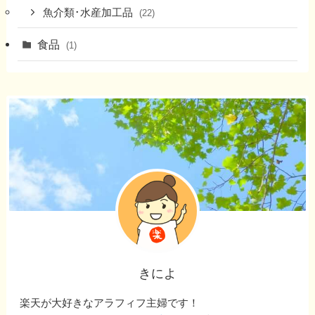
魚介類･水産加工品
(22)
食品
(1)
きによ
楽天が大好きなアラフィフ主婦です！