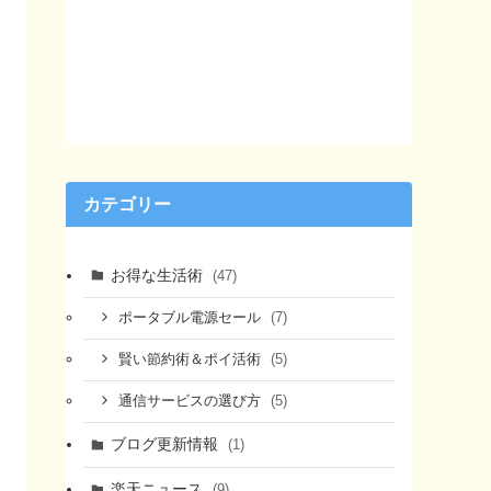
カテゴリー
お得な生活術
(47)
(7)
ポータブル電源セール
(5)
賢い節約術＆ポイ活術
(5)
通信サービスの選び方
ブログ更新情報
(1)
楽天ニュース
(9)