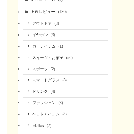
正直レビュー
(139)
(3)
アウトドア
(3)
イヤホン
(1)
カーアイテム
(50)
スイーツ・お菓子
(2)
8月11日まで
8月11日まで
スポーツ
(3)
スマートグラス
(4)
ドリンク
(6)
ファッション
(4)
ペットアイテム
(2)
日用品