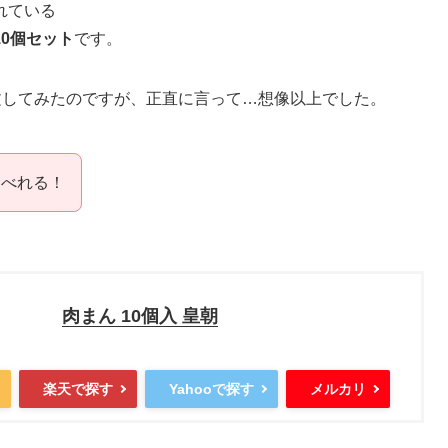
れている
0個セット
です。
文してみたのですが、正直に言って…想像以上でした。
食べれる！
肉まん 10個入 皇朝
楽天で探す
Yahooで探す
メルカリ