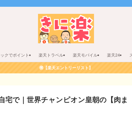
リックでポイント
楽天トラベル
楽天モバイル
楽天24
🉐【楽天エントリーリスト】
自宅で｜世界チャンピオン皇朝の【肉ま