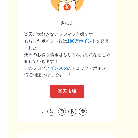
きによ
楽天が大好きなアラフィフ主婦です！
もらったポイント数は
180万ポイント
を超え
ました！
楽天のお得な情報はもちろん活用法なども紹
介していきます！
このブログと
インスタ
のチェックでポイント
倍増間違いなしです！！
楽天市場