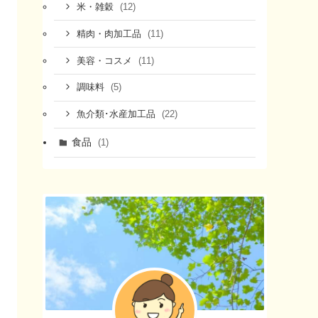
(12)
米・雑穀
(11)
精肉・肉加工品
(11)
美容・コスメ
(5)
調味料
(22)
魚介類･水産加工品
食品
(1)