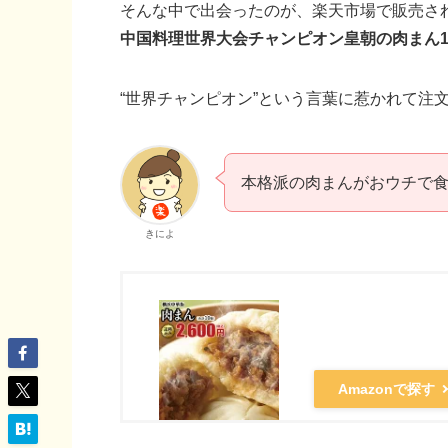
そんな中で出会ったのが、楽天市場で販売さ
中国料理世界大会チャンピオン皇朝の肉まん1
“世界チャンピオン”という言葉に惹かれて注
本格派の肉まんがおウチで
きによ
Amazonで探す