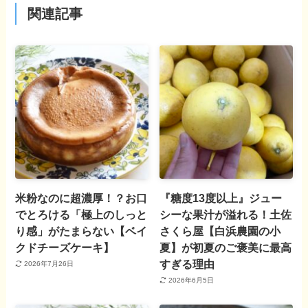
関連記事
米粉なのに超濃厚！？お口
『糖度13度以上』ジュー
でとろける「極上のしっと
シーな果汁が溢れる！土佐
り感」がたまらない【ベイ
さくら屋【白浜農園の小
クドチーズケーキ】
夏】が初夏のご褒美に最高
すぎる理由
2026年7月26日
2026年6月5日