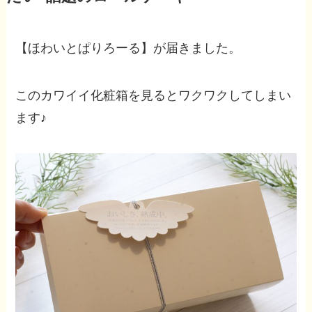
【ほわいとぱりろーる】が届きました。
このカワイイ化粧箱を見るとワクワクしてしまい
ます♪