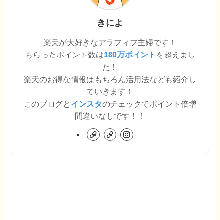
きによ
楽天が大好きなアラフィフ主婦です！
もらったポイント数は
180万ポイント
を超えまし
た！
楽天のお得な情報はもちろん活用法なども紹介し
ていきます！
このブログと
インスタ
のチェックでポイント倍増
間違いなしです！！