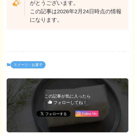
がとうございます。
この記事は2026年2月24日時点の情報
になります。
スイーツ・お菓子
この記事が気に入ったら
フォローしてね！
Follow Me